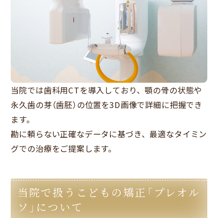
当院では歯科用CTを導入しており、顎の骨の状態や
永久歯の芽（歯胚）の位置を3D画像で詳細に把握でき
ます。
勘に頼らない正確なデータに基づき、最適なタイミン
グでの治療をご提案します。
当院で扱うこどもの矯正「プレオル
ソ」について