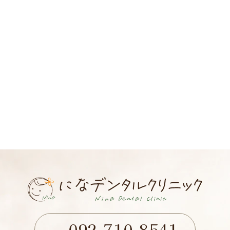
092-710-8541