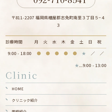
〒811-2207 福岡県糟屋郡志免町南里３丁目５−４
３
診療時間
月
火
水
木
金
土
日
祝
9:00 - 18:00
●
●
●
●
●
★
／
／
★
...9:00 - 13:00
Clinic
HOME
クリニック紹介
医師紹介